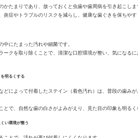
のかたまりであり、放っておくと虫歯や歯周病を引き起こしま
、炎症やトラブルのリスクを減らし、健康な歯ぐきを保ちやす
の中にたまった汚れや細菌です。
ラークを取り除くことで、清潔な口腔環境が整い、気になるに
目を明るくする
などによって付着したステイン（着色汚れ）は、普段の歯みが
ことで、自然な歯の白さがよみがえり、見た目の印象も明るく
にくい環境が整う
ることで、汚れが再び付着しにくくなります。