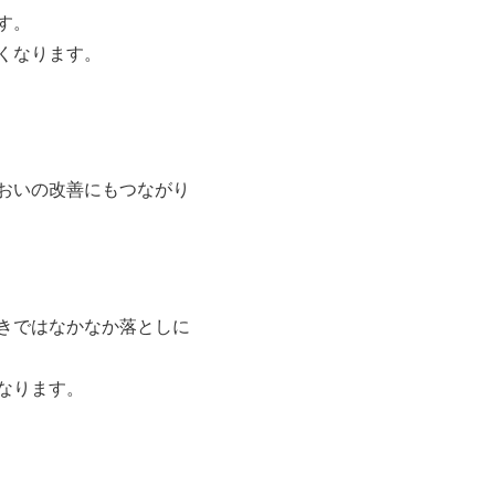
す。
くなります。
おいの改善にもつながり
きではなかなか落としに
なります。