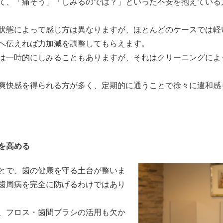
て、「痛そう」「しみるのでは？」といった不安を抱えている
状態によって感じ方は異なりますが、ほとんどのケースでは軽
へ伝えれば力加減を調整してもらえます。
は一時的にしみることもありますが、それはクリーニングによ
爽快感を得られる方が多く、定期的に通うことで徐々に違和感
を高める
とで、歯の健康を守る土台が整いま
歯周病を完全に防げるわけではあり
、フロス・歯間ブラシの活用も欠か