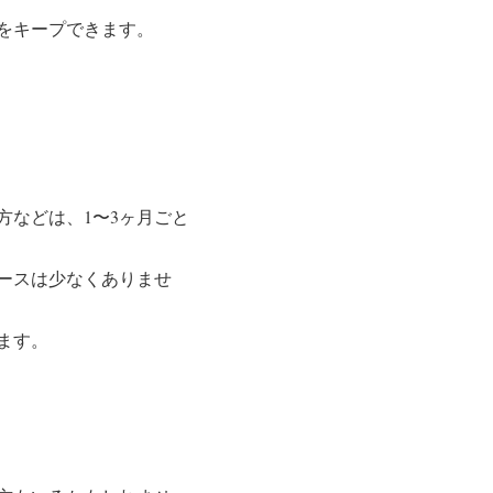
をキープできます。
などは、1〜3ヶ月ごと
ースは少なくありませ
ます。