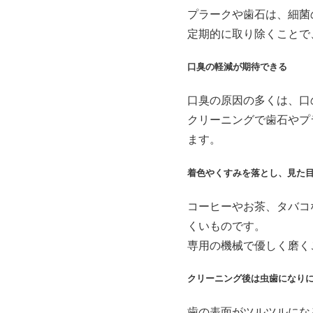
プラークや歯石は、細菌
定期的に取り除くことで
口臭の軽減が期待できる
口臭の原因の多くは、口
クリーニングで歯石やプ
ます。
着色やくすみを落とし、見た
コーヒーやお茶、タバコ
くいものです。
専用の機械で優しく磨く
クリーニング後は虫歯になり
歯の表面がツルツルにな