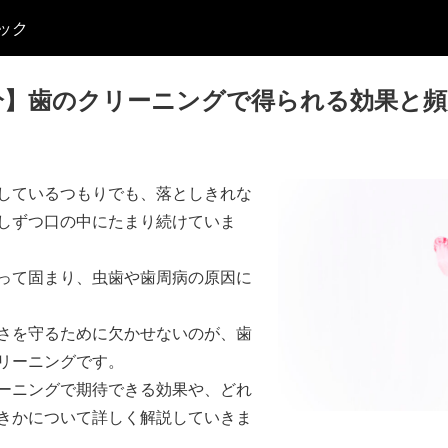
ック
分】歯のクリーニングで得られる効果と頻
しているつもりでも、落としきれな
しずつ口の中にたまり続けていま
って固まり、虫歯や歯周病の原因に
さを守るために欠かせないのが、歯
リーニングです。
ーニングで期待できる効果や、どれ
きかについて詳しく解説していきま