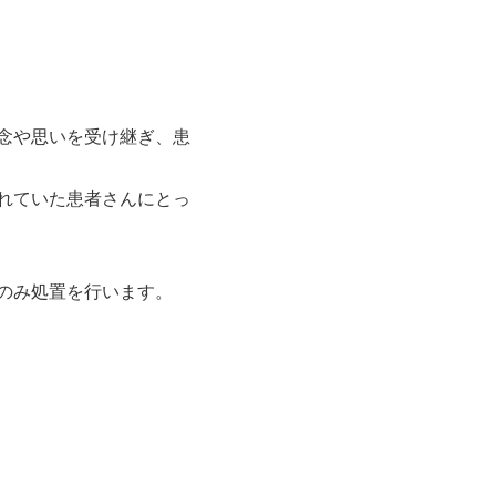
念や思いを受け継ぎ、患
れていた患者さんにとっ
のみ処置を行います。