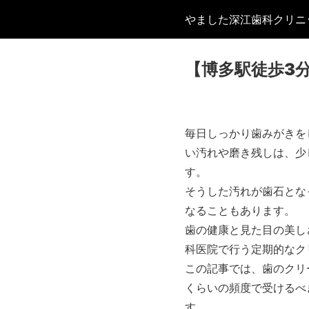
やました深江歯科クリニ
【博多駅徒歩3
毎日しっかり歯みがきを
い汚れや磨き残しは、少
す。
そうした汚れが歯石とな
なることもあります。
歯の健康と見た目の美し
科医院で行う定期的なク
この記事では、歯のクリ
くらいの頻度で受けるべ
す。