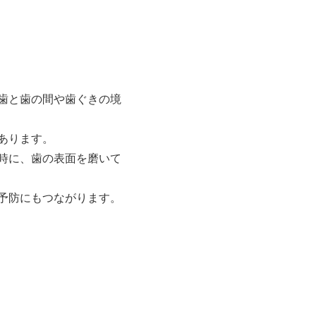
歯と歯の間や歯ぐきの境
あります。
時に、歯の表面を磨いて
予防にもつながります。