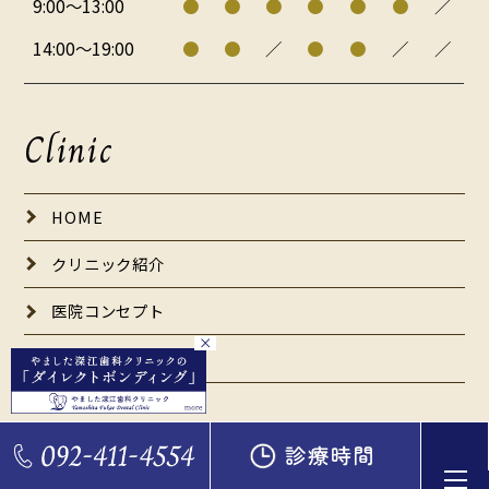
9:00～13:00
●
●
●
●
●
●
／
14:00～19:00
●
●
／
●
●
／
／
Clinic
HOME
クリニック紹介
医院コンセプト
×
歯科医師紹介
初診の患者さんへ
採用情報