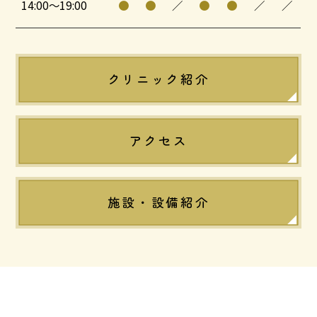
14:00～19:00
●
●
／
●
●
／
／
クリニック紹介
アクセス
施設・設備紹介