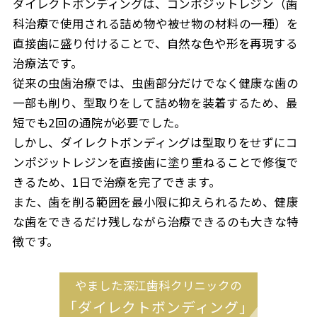
ダイレクトボンディングは、コンポジットレジン（歯
科治療で使用される詰め物や被せ物の材料の一種）を
直接歯に盛り付けることで、自然な色や形を再現する
治療法です。
従来の虫歯治療では、虫歯部分だけでなく健康な歯の
一部も削り、型取りをして詰め物を装着するため、最
短でも2回の通院が必要でした。
しかし、ダイレクトボンディングは型取りをせずにコ
ンポジットレジンを直接歯に塗り重ねることで修復で
きるため、1日で治療を完了できます。
また、歯を削る範囲を最小限に抑えられるため、健康
な歯をできるだけ残しながら治療できるのも大きな特
徴です。
やました深江歯科クリニックの
「ダイレクトボンディング」