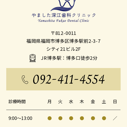
〒812-0011
福岡県福岡市博多区博多駅前2-3-7
シティ21ビル2F
JR博多駅：博多口徒歩2分
診療時間
月
火
水
木
金
土
日
9:00～13:00
●
●
●
●
●
●
／