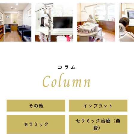
コラム
Column
その他
インプラント
セラミック治療（自
セラミック
費）