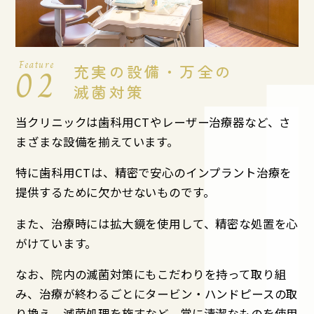
Feature
02
充実の設備・万全の
滅菌対策
当クリニックは歯科用CTやレーザー治療器など、さ
まざまな設備を揃えています。
特に歯科用CTは、精密で安心のインプラント治療を
提供するために欠かせないものです。
また、治療時には拡大鏡を使用して、精密な処置を心
がけています。
なお、院内の滅菌対策にもこだわりを持って取り組
み、治療が終わるごとにタービン・ハンドピースの取
り換え、滅菌処理を施すなど、常に清潔なものを使用