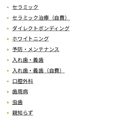
セラミック
セラミック治療（自費）
ダイレクトボンディング
ホワイトニング
予防・メンテナンス
入れ歯・義歯
入れ歯・義歯（自費）
口腔外科
歯周病
虫歯
親知らず