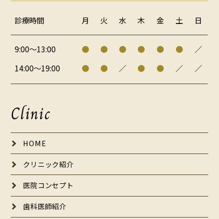
診療時間
月
火
水
木
金
土
日
9:00～13:00
●
●
●
●
●
●
／
14:00～19:00
●
●
／
●
●
／
／
Clinic
HOME
クリニック紹介
医院コンセプト
歯科医師紹介